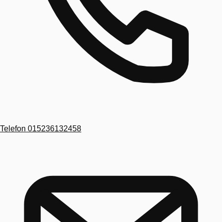
Telefon
015236132458